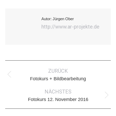
Autor:
Jürgen Ober
http://www.ar-projekte.de
Kommentarnavigation
ZURÜCK
Vorheriger
Fotokurs + Bildbearbeitung
Beitrag:
NÄCHSTES
Nächster
Fotokurs 12. November 2016
Beitrag: