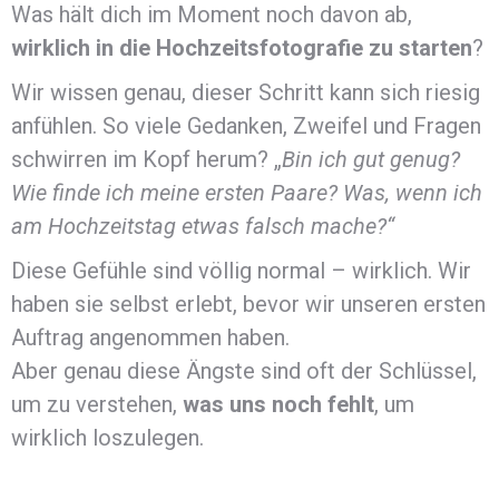
Was hält dich im Moment noch davon ab,
wirklich in die Hochzeitsfotografie zu starten
?
Wir wissen genau, dieser Schritt kann sich riesig
anfühlen. So viele Gedanken, Zweifel und Fragen
schwirren im Kopf herum? „
Bin ich gut genug?
Wie finde ich meine ersten Paare?
Was, wenn ich
am Hochzeitstag etwas falsch mache?“
Diese Gefühle sind völlig normal – wirklich. Wir
haben sie selbst erlebt, bevor wir unseren ersten
Auftrag angenommen haben.
Aber genau diese Ängste sind oft der Schlüssel,
um zu verstehen,
was uns noch fehlt
, um
wirklich loszulegen.