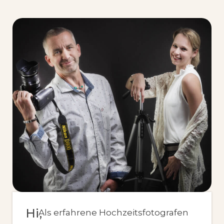
Hi,
Als erfahrene Hochzeitsfotografen